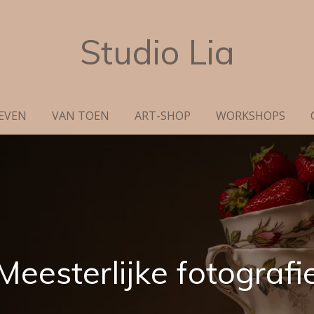
Studio Lia
LEVEN
VAN TOEN
ART-SHOP
WORKSHOPS
Meesterlijke fotografi