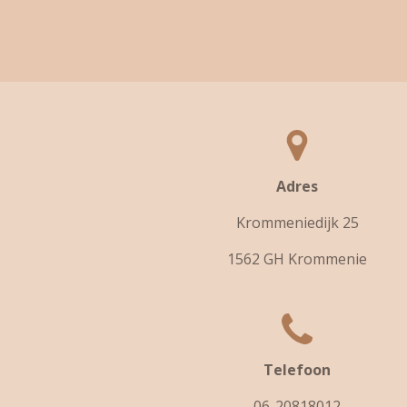
Adres
Krommeniedijk 25
1562 GH Krommenie
Telefoon
06-20818012