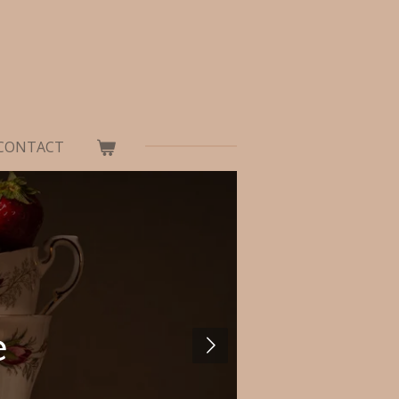
CONTACT
e