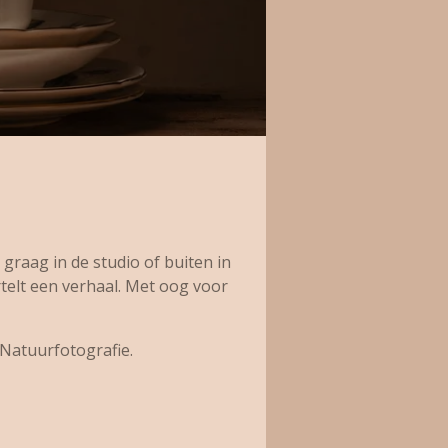
graag in de studio of buiten in
rtelt een verhaal. Met oog voor
 Natuurfotografie.