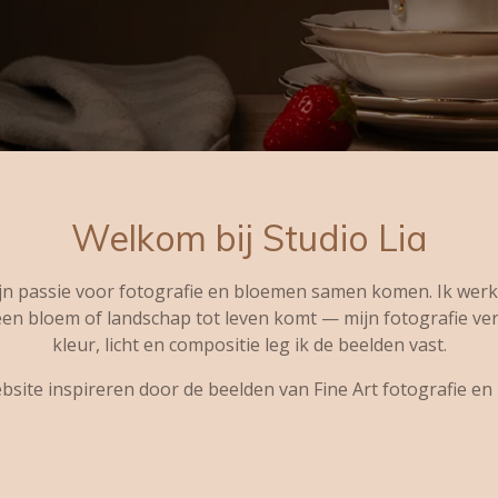
Welkom bij Studio Lia
jn passie voor fotografie en bloemen samen komen. Ik werk 
een bloem of landschap tot leven komt — mijn fotografie ve
kleur, licht en compositie leg ik de beelden vast.
ebsite inspireren door de beelden van Fine Art fotografie en