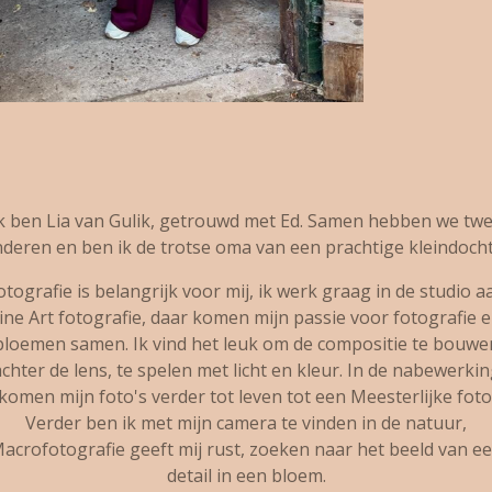
k ben Lia van Gulik, getrouwd met Ed. Samen hebben we tw
nderen en ben ik de trotse oma van een prachtige kleindocht
otografie is belangrijk voor mij, ik werk graag in de studio a
ine Art fotografie, daar komen mijn passie voor fotografie 
bloemen samen. Ik vind het leuk om de compositie te bouwe
chter de lens, te spelen met licht en kleur. In de nabewerki
komen mijn foto's verder tot leven tot een Meesterlijke foto
Verder ben ik met mijn camera te vinden in de natuur,
acrofotografie geeft mij rust, zoeken naar het beeld van e
detail in een bloem.